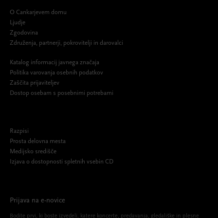
O Cankarjevem domu
Ljudje
Zgodovina
Združenja, partnerji, pokrovitelji in darovalci
Katalog informacij javnega značaja
Politika varovanja osebnih podatkov
Zaščita prijaviteljev
Dostop osebam s posebnimi potrebami
Razpisi
Prosta delovna mesta
Medijsko središče
Izjava o dostopnosti spletnih vsebin CD
Prijava na e-novice
Bodite prvi, ki boste izvedeli, katere koncerte, predavanja, gledališke in plesne