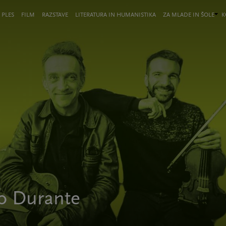
 PLES
FILM
RAZSTAVE
LITERATURA IN HUMANISTIKA
ZA MLADE IN ŠOLE
K
o Durante