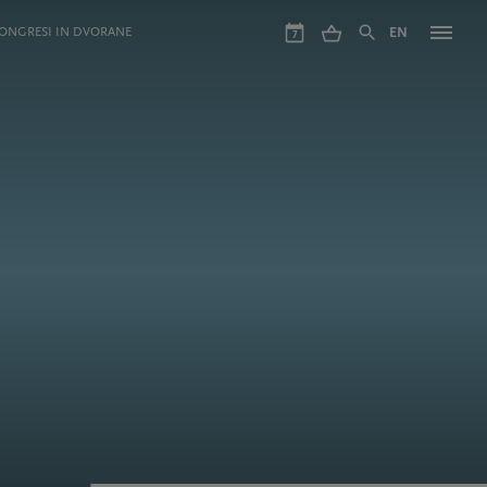
ONGRESI IN DVORANE
EN
7