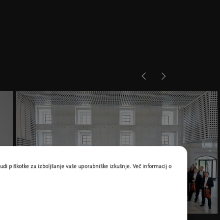
udi piškotke za izboljšanje vaše uporabniške izkušnje. Več informacij o