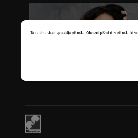
Ta spletna stran uporablja piškotke. Obvezni piškotki in piškotki, ki 