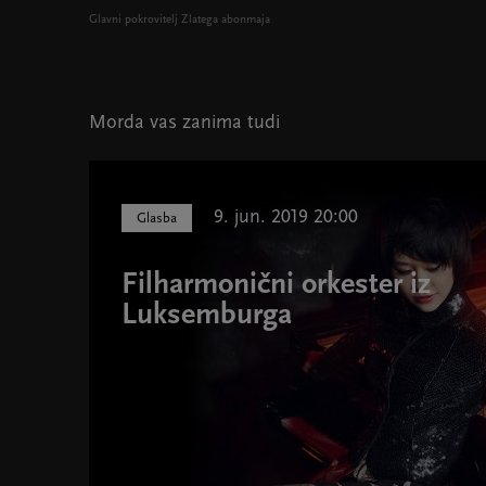
Glavni pokrovitelj Zlatega abonmaja
Morda vas zanima tudi
9. jun. 2019 20:00
Glasba
Filharmonični orkester iz
Luksemburga