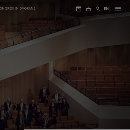
ONGRESI IN DVORANE
EN
9