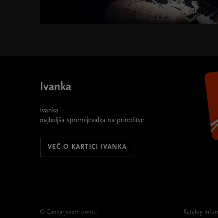
Ivanka
Ivanka
najboljša spremljevalka na prireditve.
VEČ O KARTICI IVANKA
O Cankarjevem domu
Katalog infor