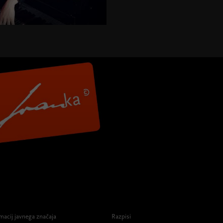
macij javnega značaja
Razpisi