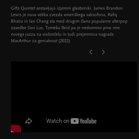
Gifts Quintet sestavljajo izjemni glasbeniki. James Brandon
Lewis je nova velika zvezda ameriškega saksofona, Rafiq
Bhatia in Ian Chang sta med drugim člana popularne alterpop
zasedbe Son Lux, Tomeka Reid pa je nedvomno prvo ime
novega jazza na violončelu in tudi prejemnica nagrade
MacArthur za genialnost (2022).