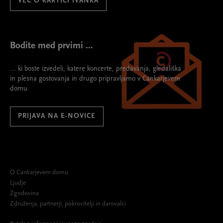
VEČ O KARTICI IVANKA
Bodite med prvimi ...
... ki boste izvedeli, katere koncerte, predavanja, gledališka
in plesna gostovanja in drugo pripravljamo v Cankarjevem
domu.
PRIJAVA NA E-NOVICE
O Cankarjevem domu
Ljudje
Zgodovina
Združenja, partnerji, pokrovitelji in darovalci