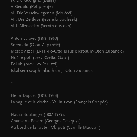
IV. Die Georgine (Dalija)
V. Geduld (Potrpljenje)
VI. Die Verschwiegenen (Molčeči)
VII. Die Zeitlose (Jesenski podlesek)
VIII. Allerseelen (Vernih duš dan)
Anton Lajovic (1878–1960):
Serenada (Oton Župančič)
Mesec v izbi (Li-Tai-Po-Otto Julius Bierbaum-Oton Župančič)
Nočne poti (prev. Cvetko Golar)
Poljub (prev. Ivo Peruzzi)
Iskal sem svojih mladih dnij (Oton Župančič)
*
Henri Duparc (1848–1933):
La vague et la cloche - Val in zvon (François Coppée)
Nadia Boulanger (1887–1979):
Chanson - Pesem (Georges Delaquys)
Au bord de la route - Ob poti (Camille Mauclair)