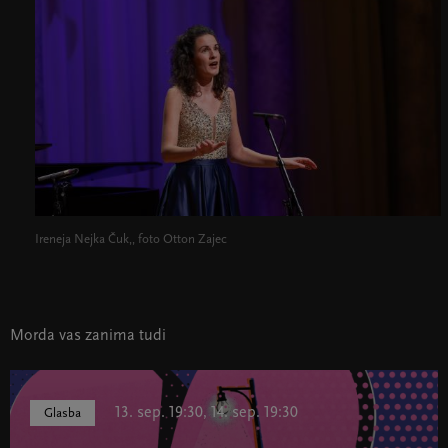
Ireneja Nejka Čuk,, foto Otton Zajec
Morda vas zanima tudi
13. sep. 19:30, 14. sep. 19:30
Glasba