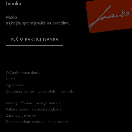
Ivanka
Ivanka
najboljša spremljevalka na prireditve.
VEČ O KARTICI IVANKA
O Cankarjevem domu
Ljudje
Zgodovina
Združenja, partnerji, pokrovitelji in darovalci
Katalog informacij javnega značaja
Politika varovanja osebnih podatkov
Zaščita prijaviteljev
Dostop osebam s posebnimi potrebami