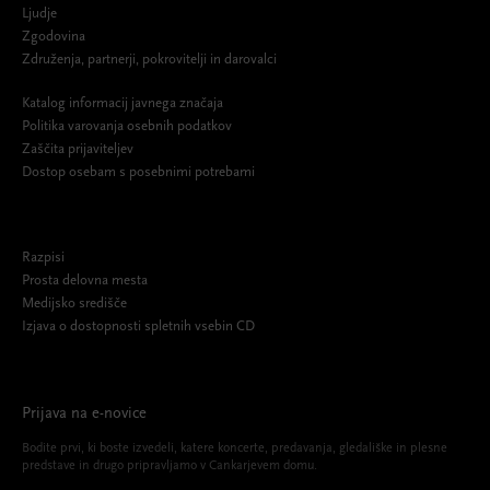
Ljudje
Zgodovina
Združenja, partnerji, pokrovitelji in darovalci
Katalog informacij javnega značaja
Politika varovanja osebnih podatkov
Zaščita prijaviteljev
Dostop osebam s posebnimi potrebami
Razpisi
Prosta delovna mesta
Medijsko središče
Izjava o dostopnosti spletnih vsebin CD
Prijava na e-novice
Bodite prvi, ki boste izvedeli, katere koncerte, predavanja, gledališke in plesne
predstave in drugo pripravljamo v Cankarjevem domu.