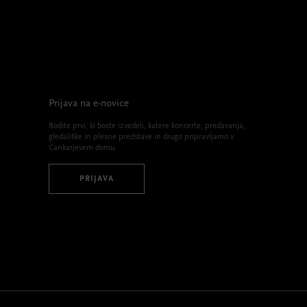
Prijava na e-novice
Bodite prvi, ki boste izvedeli, katere koncerte, predavanja,
gledališke in plesne predstave in drugo pripravljamo v
Cankarjevem domu.
PRIJAVA