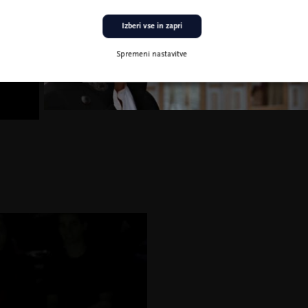
Izberi vse in zapri
Spremeni nastavitve