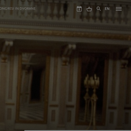
ONGRESI IN DVORANE
EN
6