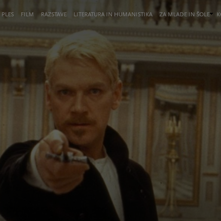
 PLES
FILM
RAZSTAVE
LITERATURA IN HUMANISTIKA
ZA MLADE IN ŠOLE
K