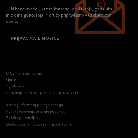
... ki boste izvedeli, katere koncerte, predavanja, gledališka
in plesna gostovanja in drugo pripravljamo v Cankarjevem
domu.
PRIJAVA NA E-NOVICE
O Cankarjevem domu
Ljudje
Zgodovina
Združenja, partnerji, pokrovitelji in darovalci
Katalog informacij javnega značaja
Politika varovanja osebnih podatkov
Zaščita prijaviteljev
Dostop osebam s posebnimi potrebami