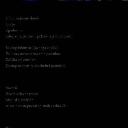
O Cankarjevem domu
Ljudje
Zgodovina
Združenja, partnerji, pokrovitelji in darovalci
Katalog informacij javnega značaja
Politika varovanja osebnih podatkov
Zaščita prijaviteljev
Dostop osebam s posebnimi potrebami
Razpisi
Prosta delovna mesta
Medijsko središče
Izjava o dostopnosti spletnih vsebin CD