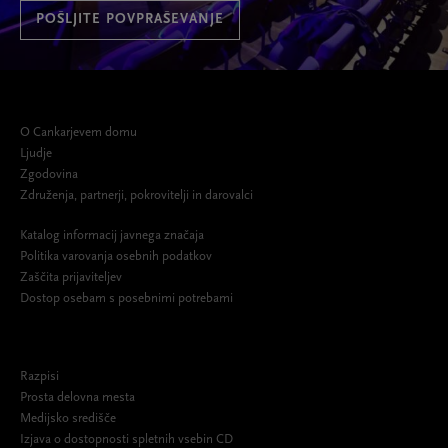
POŠLJITE POVPRAŠEVANJE
O Cankarjevem domu
Ljudje
Zgodovina
Združenja, partnerji, pokrovitelji in darovalci
Katalog informacij javnega značaja
Politika varovanja osebnih podatkov
Zaščita prijaviteljev
Dostop osebam s posebnimi potrebami
Razpisi
Prosta delovna mesta
Medijsko središče
Izjava o dostopnosti spletnih vsebin CD