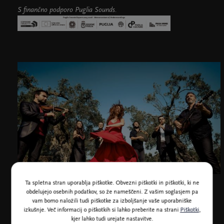
S finančno podporo Puglia Sounds.
Ta spletna stran uporablja piškotke. Obvezni piškotki in piškotki, ki ne
obdelujejo osebnih podatkov, so že nameščeni. Z vašim soglasjem pa
vam bomo naložili tudi piškotke za izboljšanje vaše uporabniške
izkušnje. Več informacij o piškotkih si lahko preberite na strani
Piškotki
,
kjer lahko tudi urejate nastavitve.