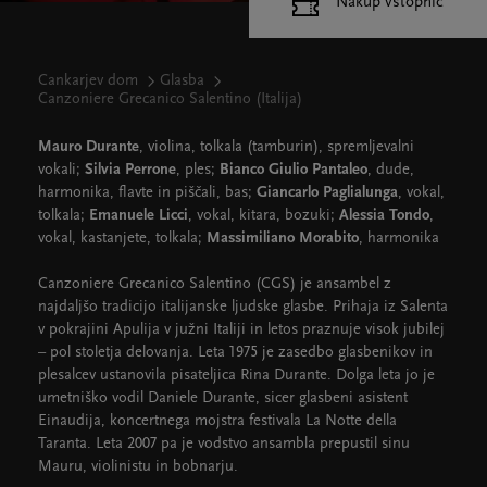
Nakup vstopnic
Cankarjev dom
Glasba
Canzoniere Grecanico Salentino (Italija)
Mauro Durante
, violina, tolkala (tamburin), spremljevalni
vokali;
Silvia Perrone
, ples;
Bianco Giulio Pantaleo
, dude,
harmonika, flavte in piščali, bas;
Giancarlo Paglialunga
, vokal,
tolkala;
Emanuele Licci
, vokal, kitara, bozuki;
Alessia Tondo
,
vokal, kastanjete, tolkala;
Massimiliano Morabito
, harmonika
Canzoniere Grecanico Salentino (CGS) je ansambel z
najdaljšo tradicijo italijanske ljudske glasbe. Prihaja iz Salenta
v pokrajini Apulija v južni Italiji in letos praznuje visok jubilej
– pol stoletja delovanja. Leta 1975 je zasedbo glasbenikov in
plesalcev ustanovila pisateljica Rina Durante. Dolga leta jo je
umetniško vodil Daniele Durante, sicer glasbeni asistent
Einaudija, koncertnega mojstra festivala La Notte della
Taranta. Leta 2007 pa je vodstvo ansambla prepustil sinu
Mauru, violinistu in bobnarju.