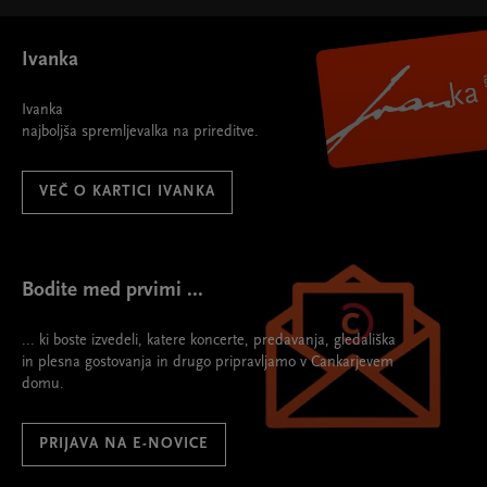
Ivanka
Ivanka
najboljša spremljevalka na prireditve.
VEČ O KARTICI IVANKA
Bodite med prvimi ...
... ki boste izvedeli, katere koncerte, predavanja, gledališka
in plesna gostovanja in drugo pripravljamo v Cankarjevem
domu.
PRIJAVA NA E-NOVICE