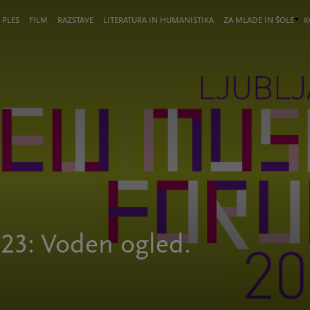
 PLES
FILM
RAZSTAVE
LITERATURA IN HUMANISTIKA
ZA MLADE IN ŠOLE
K
23: Voden ogled.