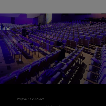
i nas
Prijava na e-novice