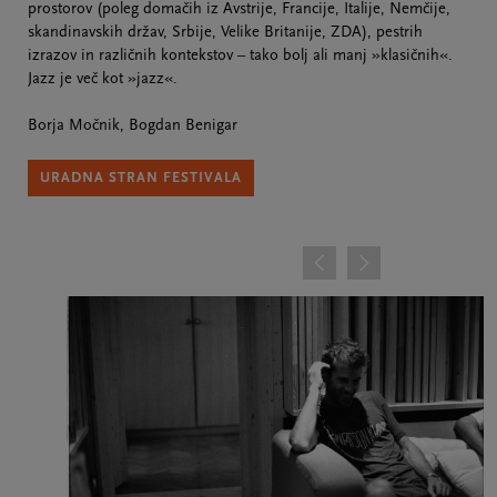
prostorov (poleg domačih iz Avstrije, Francije, Italije, Nemčije,
skandinavskih držav, Srbije, Velike Britanije, ZDA), pestrih
izrazov in različnih kontekstov – tako bolj ali manj »klasičnih«.
Jazz je več kot »jazz«.
Borja Močnik, Bogdan Benigar
URADNA STRAN FESTIVALA