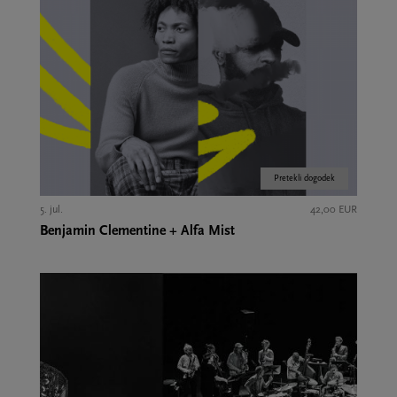
Pretekli dogodek
5. jul.
42,00 EUR
Benjamin Clementine + Alfa Mist