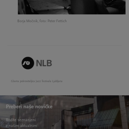
Borja Močnik, foto: Peter Fettich
Glavna pokroviteljica Jazz festivala Ljubljana
Preberi naše novičke
Bodite seznanjeni
z našim aktualnim