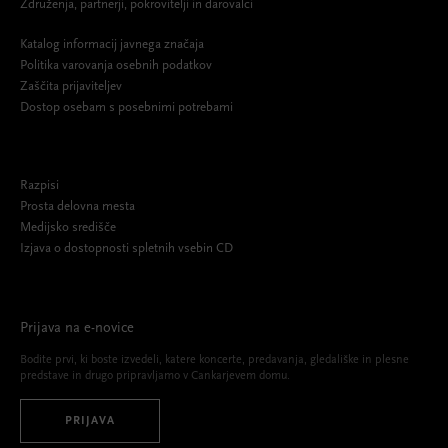
Združenja, partnerji, pokrovitelji in darovalci
Katalog informacij javnega značaja
Politika varovanja osebnih podatkov
Zaščita prijaviteljev
Dostop osebam s posebnimi potrebami
Razpisi
Prosta delovna mesta
Medijsko središče
Izjava o dostopnosti spletnih vsebin CD
Prijava na e-novice
Bodite prvi, ki boste izvedeli, katere koncerte, predavanja, gledališke in plesne
predstave in drugo pripravljamo v Cankarjevem domu.
PRIJAVA