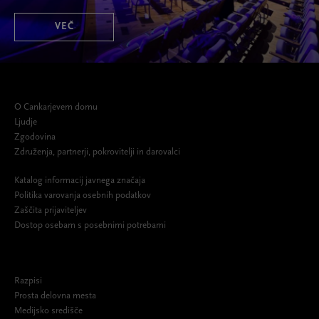
VEČ
O Cankarjevem domu
Ljudje
Zgodovina
Združenja, partnerji, pokrovitelji in darovalci
Katalog informacij javnega značaja
Politika varovanja osebnih podatkov
Zaščita prijaviteljev
Dostop osebam s posebnimi potrebami
Razpisi
Prosta delovna mesta
Medijsko središče