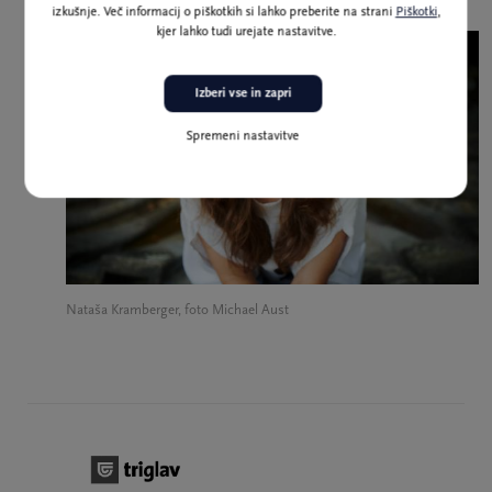
izkušnje. Več informacij o piškotkih si lahko preberite na strani
Piškotki
,
kjer lahko tudi urejate nastavitve.
Izberi vse in zapri
Spremeni nastavitve
Nataša Kramberger, foto Michael Aust