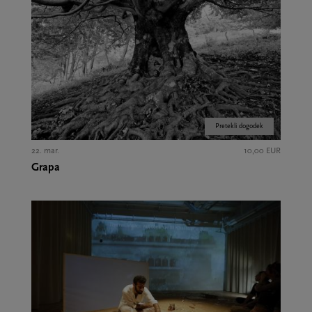
Pretekli dogodek
22. mar.
10,00 EUR
Grapa