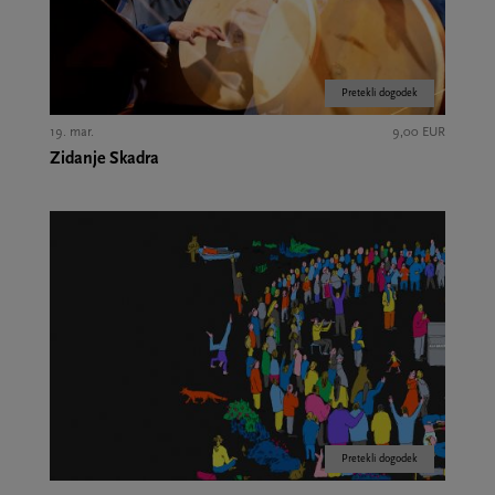
Pretekli dogodek
19. mar.
9,00 EUR
Zidanje Skadra
Pretekli dogodek