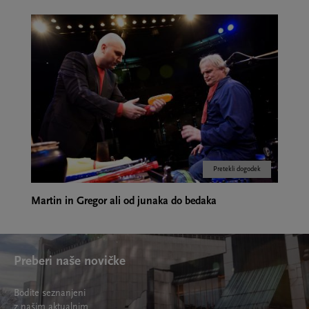
Pretekli dogodek
Martin in Gregor ali od junaka do bedaka
Preberi naše novičke
Bodite seznanjeni
z našim aktualnim