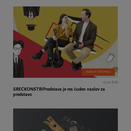
NAKUP VSTOPNIC
10,00 EUR
SREČKONSTRIPredstava je res čuden naslov za
predstavo