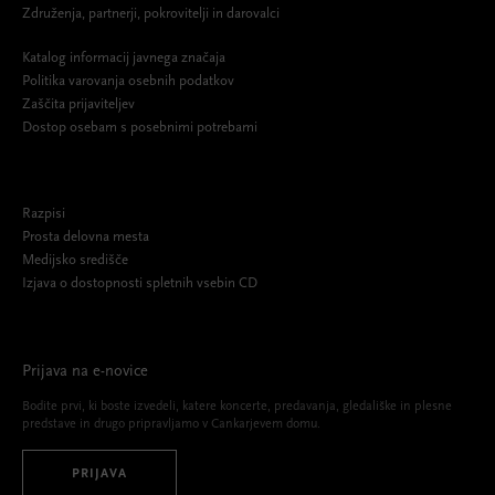
Združenja, partnerji, pokrovitelji in darovalci
Katalog informacij javnega značaja
Politika varovanja osebnih podatkov
Zaščita prijaviteljev
Dostop osebam s posebnimi potrebami
Razpisi
Prosta delovna mesta
Medijsko središče
Izjava o dostopnosti spletnih vsebin CD
Prijava na e-novice
Bodite prvi, ki boste izvedeli, katere koncerte, predavanja, gledališke in plesne
predstave in drugo pripravljamo v Cankarjevem domu.
PRIJAVA