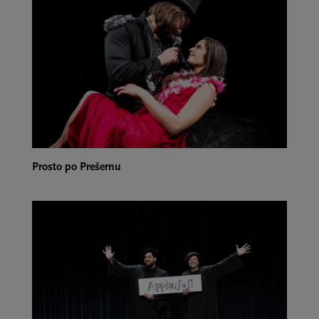
Prosto po Prešernu