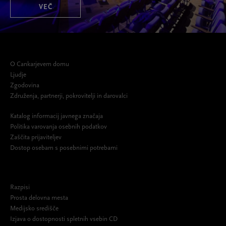
VEČ
O Cankarjevem domu
Ljudje
Zgodovina
Združenja, partnerji, pokrovitelji in darovalci
Katalog informacij javnega značaja
Politika varovanja osebnih podatkov
Zaščita prijaviteljev
Dostop osebam s posebnimi potrebami
Razpisi
Prosta delovna mesta
Medijsko središče
Izjava o dostopnosti spletnih vsebin CD