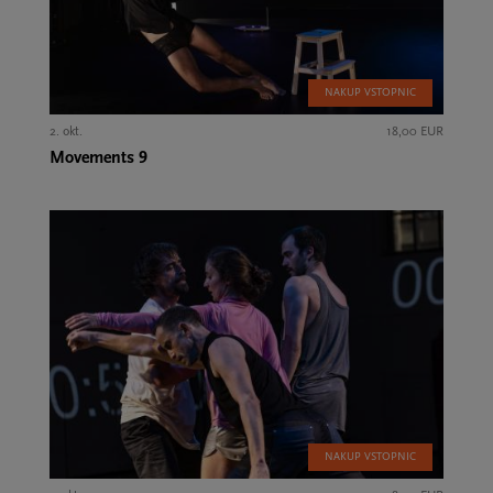
NAKUP VSTOPNIC
2. okt.
18,00 EUR
Movements 9
NAKUP VSTOPNIC