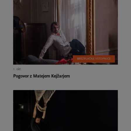
BREZPLAČNE VSTOPNICE
1. okt.
Pogovor z Matejem Kejžarjem