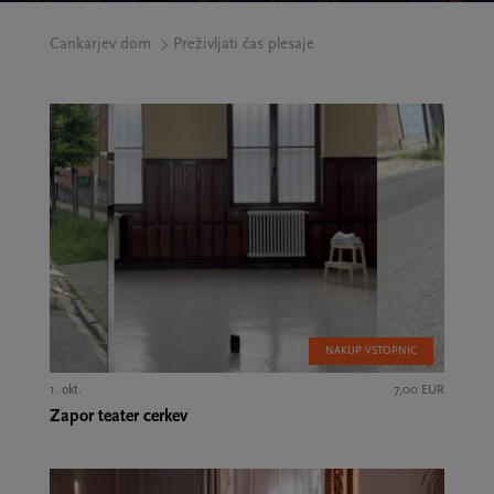
Cankarjev dom
Preživljati čas plesaje
NAKUP VSTOPNIC
1. okt.
7,00 EUR
Zapor teater cerkev