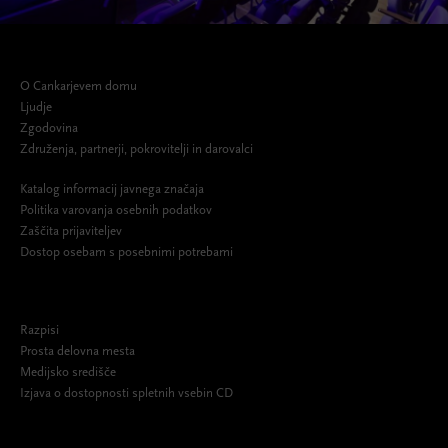
O Cankarjevem domu
Ljudje
Zgodovina
Združenja, partnerji, pokrovitelji in darovalci
Katalog informacij javnega značaja
Politika varovanja osebnih podatkov
Zaščita prijaviteljev
Dostop osebam s posebnimi potrebami
Razpisi
Prosta delovna mesta
Medijsko središče
Izjava o dostopnosti spletnih vsebin CD