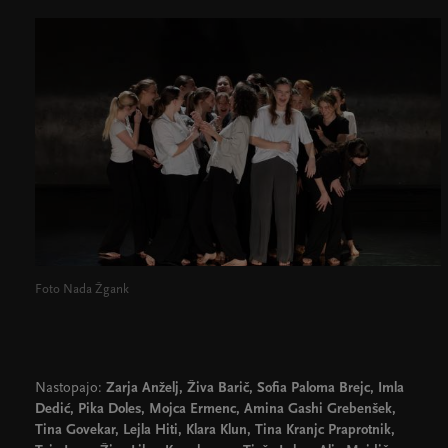
Foto Nada Žgank
Nastopajo:
Zarja Anželj, Živa Barič, Sofia Paloma Brejc, Imla
Dedić, Pika Doles, Mojca Ermenc, Amina Gashi Grebenšek,
Tina Govekar, Lejla Hiti, Klara Klun, Tina Kranjc Praprotnik,