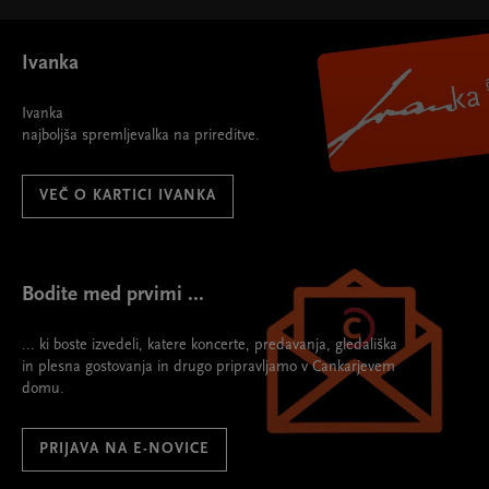
Ivanka
Ivanka
najboljša spremljevalka na prireditve.
VEČ O KARTICI IVANKA
Bodite med prvimi ...
... ki boste izvedeli, katere koncerte, predavanja, gledališka
in plesna gostovanja in drugo pripravljamo v Cankarjevem
domu.
PRIJAVA NA E-NOVICE