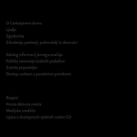
O Cankarjevem domu
Ljudje
Zgodovina
Združenja, partnerji, pokrovitelji in darovalci
Katalog informacij javnega značaja
Politika varovanja osebnih podatkov
Zaščita prijaviteljev
Dostop osebam s posebnimi potrebami
Razpisi
Prosta delovna mesta
Medijsko središče
Izjava o dostopnosti spletnih vsebin CD