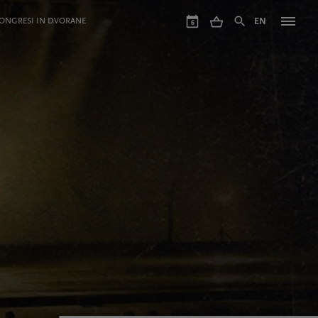
ONGRESI IN DVORANE
EN
6