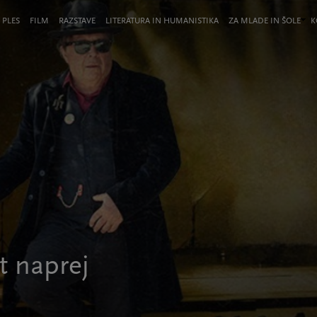
 PLES
FILM
RAZSTAVE
LITERATURA IN HUMANISTIKA
ZA MLADE IN ŠOLE
K
t naprej