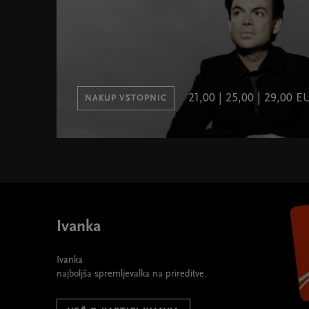
21,00 | 25,00 | 29,00 E
NAKUP VSTOPNIC
Ivanka
Ivanka
najboljša spremljevalka na prireditve.