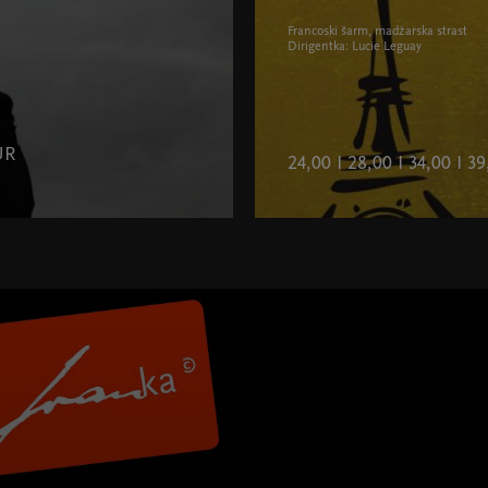
Francoski šarm, madžarska strast
Dirigentka: Lucie Leguay
UR
24,00 I 28,00 I 34,00 I 