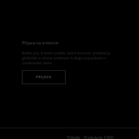
Prijava na e-novice
Bodite prvi, ki boste izvedeli, katere koncerte, predavanja,
gledališke in plesne predstave in drugo pripravljamo v
Cankarjevem domu.
PRIJAVA
Piškotki
Produkcija
ENKI