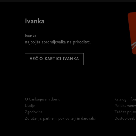
Ivanka
Ivanka
najboljša spremljevalka na prireditve.
VEČ O KARTICI IVANKA
O Cankarjevem domu
Katalog infor
Ljudje
Politika var
Zgodovina
Zaščita prijav
Združenja, partnerji, pokrovitelji in darovalci
Dostop oseb