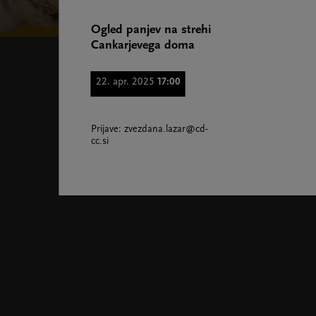
Ogled panjev na strehi
Cankarjevega doma
22. apr. 2025
17:00
Prijave: zvezdana.lazar@cd-
cc.si