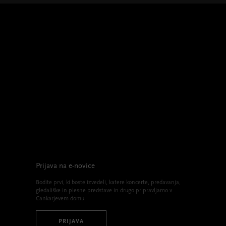
Prijava na e-novice
Bodite prvi, ki boste izvedeli, katere koncerte, predavanja,
gledališke in plesne predstave in drugo pripravljamo v
Cankarjevem domu.
PRIJAVA