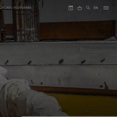
ONGRESI IN DVORANE
EN
6