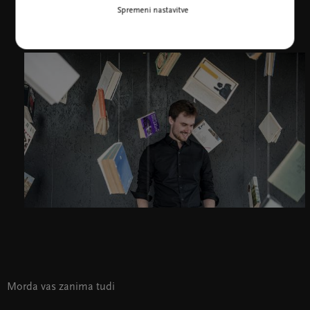
Spremeni nastavitve
Morda vas zanima tudi