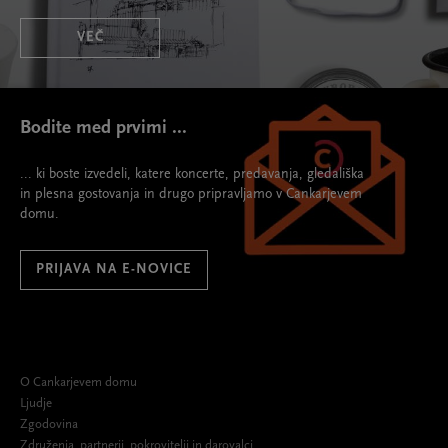
VEČ
Bodite med prvimi ...
... ki boste izvedeli, katere koncerte, predavanja, gledališka
in plesna gostovanja in drugo pripravljamo v Cankarjevem
domu.
PRIJAVA NA E-NOVICE
O Cankarjevem domu
Ljudje
Zgodovina
Združenja, partnerji, pokrovitelji in darovalci