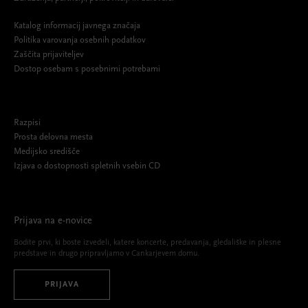
Katalog informacij javnega značaja
Politika varovanja osebnih podatkov
Zaščita prijaviteljev
Dostop osebam s posebnimi potrebami
Razpisi
Prosta delovna mesta
Medijsko središče
Izjava o dostopnosti spletnih vsebin CD
Prijava na e-novice
Bodite prvi, ki boste izvedeli, katere koncerte, predavanja, gledališke in plesne
predstave in drugo pripravljamo v Cankarjevem domu.
PRIJAVA