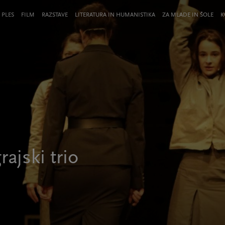
 PLES
FILM
RAZSTAVE
LITERATURA IN HUMANISTIKA
ZA MLADE IN ŠOLE
K
ajski trio