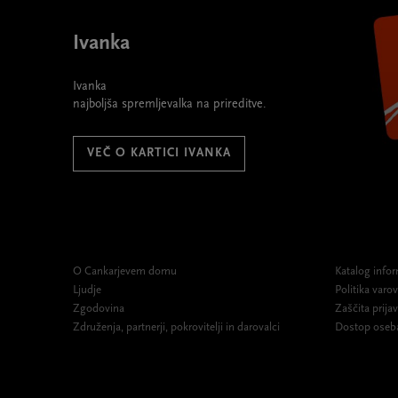
Ivanka
Ivanka
najboljša spremljevalka na prireditve.
VEČ O KARTICI IVANKA
O Cankarjevem domu
Katalog infor
Ljudje
Politika var
Zgodovina
Zaščita prijav
Združenja, partnerji, pokrovitelji in darovalci
Dostop oseb