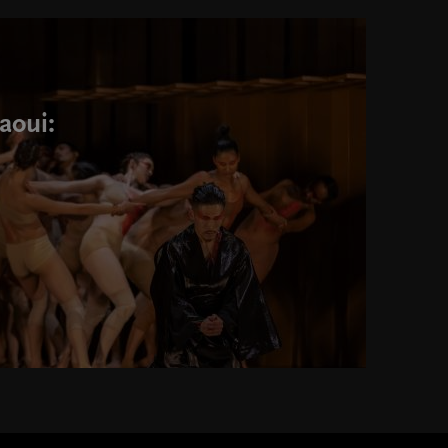
aoui: