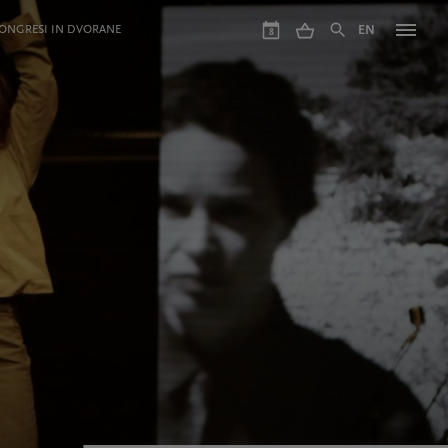
ONGRESI IN DVORANE
EN
8