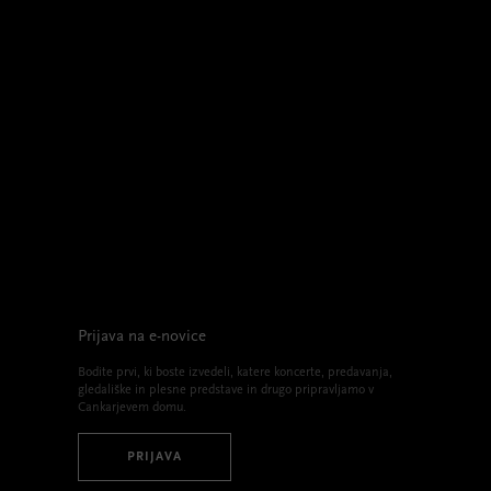
Prijava na e-novice
Bodite prvi, ki boste izvedeli, katere koncerte, predavanja,
gledališke in plesne predstave in drugo pripravljamo v
Cankarjevem domu.
PRIJAVA