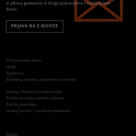
in plesna gostovanja in drugo pripravljamo v Cankarjevem
domu.
PRIJAVA NA E-NOVICE
O Cankarjevem domu
Ljudje
Zgodovina
Združenja, partnerji, pokrovitelji in darovalci
Katalog informacij javnega značaja
Politika varovanja osebnih podatkov
Zaščita prijaviteljev
Dostop osebam s posebnimi potrebami
Razpisi