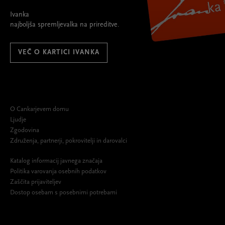
Ivanka
najboljša spremljevalka na prireditve.
VEČ O KARTICI IVANKA
O Cankarjevem domu
Ljudje
Zgodovina
Združenja, partnerji, pokrovitelji in darovalci
Katalog informacij javnega značaja
Politika varovanja osebnih podatkov
Zaščita prijaviteljev
Dostop osebam s posebnimi potrebami