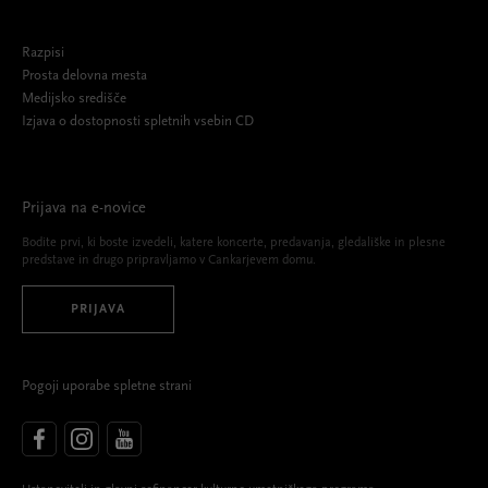
Razpisi
Prosta delovna mesta
Medijsko središče
Izjava o dostopnosti spletnih vsebin CD
Prijava na e-novice
Bodite prvi, ki boste izvedeli, katere koncerte, predavanja, gledališke in plesne
predstave in drugo pripravljamo v Cankarjevem domu.
PRIJAVA
Pogoji uporabe spletne strani