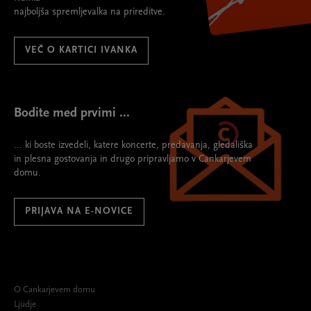
najboljša spremljevalka na prireditve.
VEČ O KARTICI IVANKA
Bodite med prvimi ...
... ki boste izvedeli, katere koncerte, predavanja, gledališka
in plesna gostovanja in drugo pripravljamo v Cankarjevem
domu.
PRIJAVA NA E-NOVICE
O Cankarjevem domu
Ljudje