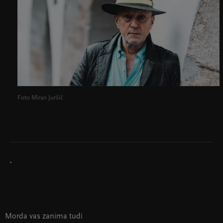
Foto Miran Juršič
.
Morda vas zanima tudi