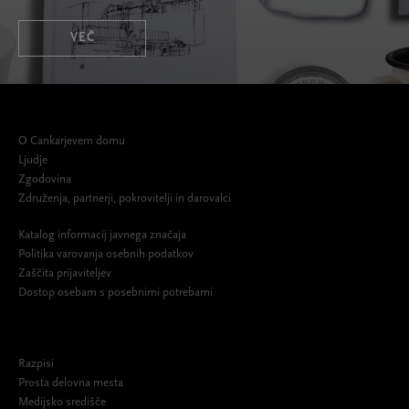
VEČ
O Cankarjevem domu
Ljudje
Zgodovina
Združenja, partnerji, pokrovitelji in darovalci
Katalog informacij javnega značaja
Politika varovanja osebnih podatkov
Zaščita prijaviteljev
Dostop osebam s posebnimi potrebami
Razpisi
Prosta delovna mesta
Medijsko središče