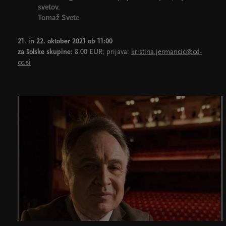
svetov.
Tomaž Svete
21. in 22. oktober 2021 ob 11:00
za šolske skupine:
8,00 EUR; prijava:
kristina.jermancic@cd-
cc.si