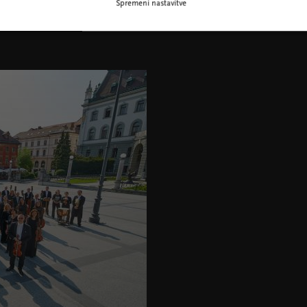
Spremeni nastavitve