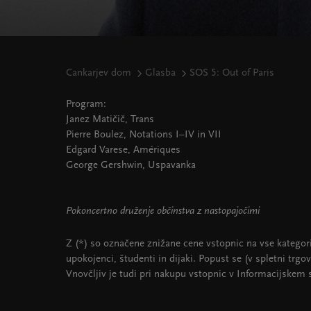
Cankarjev dom
Glasba
SOS 5: Out of Paris
Program:
Janez Matičič, Trans
Pierre Boulez, Notations I–IV in VII
Edgard Varese, Amériques
George Gershwin, Uspavanka
Pokoncertno druženje občinstva z nastopajočimi
Z (*) so označene znižane cene vstopnic na vse kategorij
upokojenci, študenti in dijaki. Popust se (v spletni trgovi
Vnovčljiv je tudi pri nakupu vstopnic v Informacijskem 