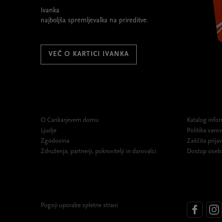
Ivanka
najboljša spremljevalka na prireditve.
VEČ O KARTICI IVANKA
O Cankarjevem domu
Katalog infor
Ljudje
Politika var
Zgodovina
Zaščita prijav
Združenja, partnerji, pokrovitelji in darovalci
Dostop oseb
Pogoji uporabe spletne strani