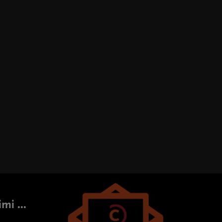
mi ...