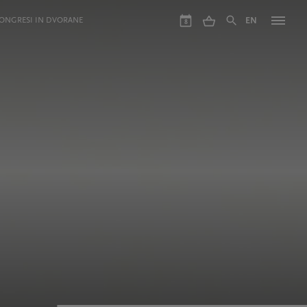
ONGRESI IN DVORANE
EN
8