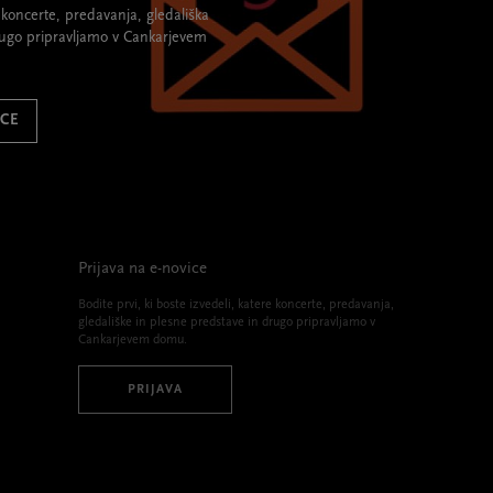
re koncerte, predavanja, gledališka
rugo pripravljamo v Cankarjevem
ICE
Prijava na e-novice
Bodite prvi, ki boste izvedeli, katere koncerte, predavanja,
gledališke in plesne predstave in drugo pripravljamo v
Cankarjevem domu.
PRIJAVA