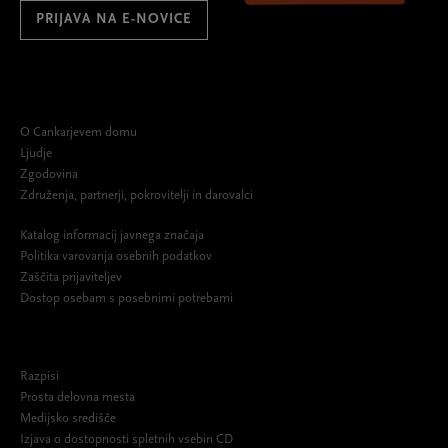
PRIJAVA NA E-NOVICE
O Cankarjevem domu
Ljudje
Zgodovina
Združenja, partnerji, pokrovitelji in darovalci
Katalog informacij javnega značaja
Politika varovanja osebnih podatkov
Zaščita prijaviteljev
Dostop osebam s posebnimi potrebami
Razpisi
Prosta delovna mesta
Medijsko središče
Izjava o dostopnosti spletnih vsebin CD