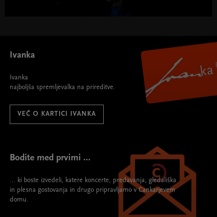
Ivanka
Ivanka
najboljša spremljevalka na prireditve.
VEČ O KARTICI IVANKA
Bodite med prvimi ...
... ki boste izvedeli, katere koncerte, predavanja, gledališka
in plesna gostovanja in drugo pripravljamo v Cankarjevem
domu.