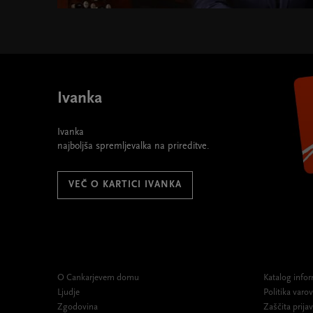
Ivanka
Ivanka
najboljša spremljevalka na prireditve.
VEČ O KARTICI IVANKA
O Cankarjevem domu
Katalog infor
Ljudje
Politika var
Zgodovina
Zaščita prijav