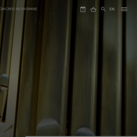
ONGRESI IN DVORANE
EN
7