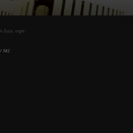
n Zuza, orgle
WV 582