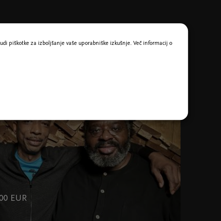
udi piškotke za izboljšanje vaše uporabniške izkušnje. Več informacij o
0
,00 EUR