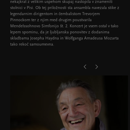
nekajkrat z velikim uspehom skupaj nastopila v znameniti
stolnici v Pisi. Ob tej priložnosti sta ansambla navezala stike z
legendarnim dirigentom in čembalistom Trevorjem
Pinnockom ter z njim med drugim poustvarila
Mendelssohnovo Simfonijo št. 2. Koncert je vsem ostal v tako
lepem spominu, da je ljubljanska ponovitev z dodanima
skladbama Josepha Haydna in Wolfganga Amadeusa Mozarta
tako rekoč samoumevna.