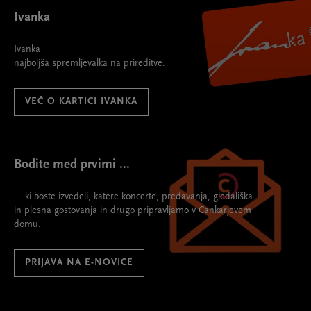
Ivanka
Ivanka
najboljša spremljevalka na prireditve.
VEČ O KARTICI IVANKA
Bodite med prvimi ...
... ki boste izvedeli, katere koncerte, predavanja, gledališka
in plesna gostovanja in drugo pripravljamo v Cankarjevem
domu.
PRIJAVA NA E-NOVICE