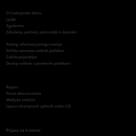
O Cankarjevem domu
Ljudje
Zgodovina
Združenja, partnerji, pokrovitelji in darovalci
Katalog informacij javnega značaja
Politika varovanja osebnih podatkov
Zaščita prijaviteljev
Dostop osebam s posebnimi potrebami
Razpisi
Prosta delovna mesta
Medijsko središče
Izjava o dostopnosti spletnih vsebin CD
Prijava na e-novice