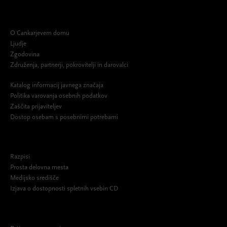
O Cankarjevem domu
Ljudje
Zgodovina
Združenja, partnerji, pokrovitelji in darovalci
Katalog informacij javnega značaja
Politika varovanja osebnih podatkov
Zaščita prijaviteljev
Dostop osebam s posebnimi potrebami
Razpisi
Prosta delovna mesta
Medijsko središče
Izjava o dostopnosti spletnih vsebin CD