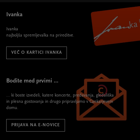
Ivanka
Ivanka
najboljša spremljevalka na prireditve.
VEČ O KARTICI IVANKA
Bodite med prvimi ...
... ki boste izvedeli, katere koncerte, predavanja, gledališka
in plesna gostovanja in drugo pripravljamo v Cankarjevem
domu.
PRIJAVA NA E-NOVICE