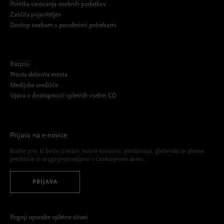
Politika varovanja osebnih podatkov
Zaščita prijaviteljev
Dostop osebam s posebnimi potrebami
Razpisi
Prosta delovna mesta
Medijsko središče
Izjava o dostopnosti spletnih vsebin CD
Prijava na e-novice
Bodite prvi, ki boste izvedeli, katere koncerte, predavanja, gledališke in plesne
predstave in drugo pripravljamo v Cankarjevem domu.
PRIJAVA
Pogoji uporabe spletne strani