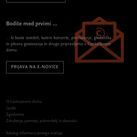
Bodite med prvimi ...
... ki boste izvedeli, katere koncerte, predavanja, gledališka
in plesna gostovanja in drugo pripravljamo v Cankarjevem
domu.
PRIJAVA NA E-NOVICE
O Cankarjevem domu
Ljudje
Zgodovina
Združenja, partnerji, pokrovitelji in darovalci
Katalog informacij javnega značaja