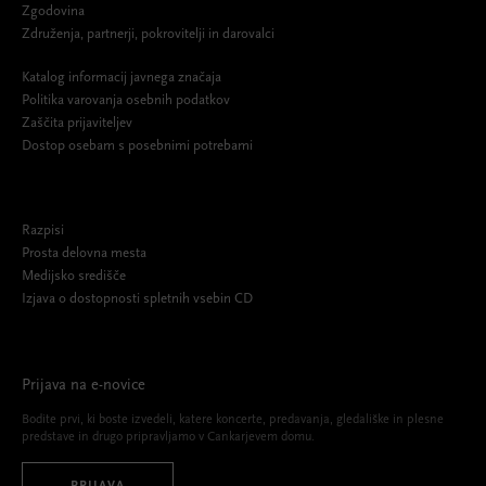
Zgodovina
Združenja, partnerji, pokrovitelji in darovalci
Katalog informacij javnega značaja
Politika varovanja osebnih podatkov
Zaščita prijaviteljev
Dostop osebam s posebnimi potrebami
Razpisi
Prosta delovna mesta
Medijsko središče
Izjava o dostopnosti spletnih vsebin CD
Prijava na e-novice
Bodite prvi, ki boste izvedeli, katere koncerte, predavanja, gledališke in plesne
predstave in drugo pripravljamo v Cankarjevem domu.