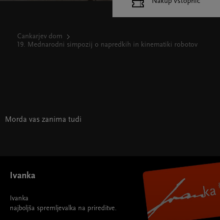
Nakup vstopnic
Cankarjev dom
19. Mednarodni simpozij o napredkih in kinematiki robotov
Morda vas zanima tudi
Ivanka
Ivanka
najboljša spremljevalka na prireditve.