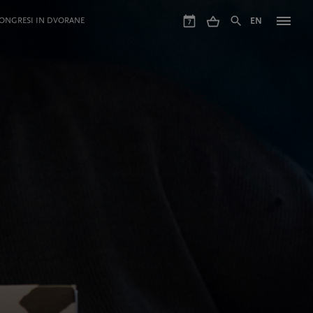
ONGRESI IN DVORANE
EN
7