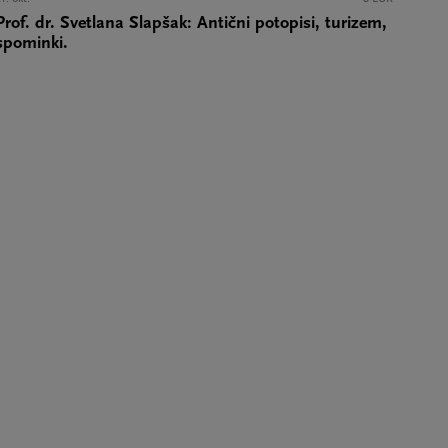
Prof. dr. Svetlana Slapšak: Antični potopisi, turizem,
spominki.