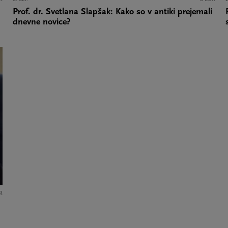
Prof. dr. Svetlana Slapšak: Kako so v antiki prejemali
dnevne novice?
R