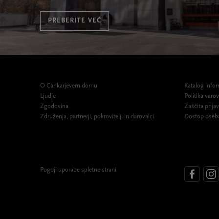
PREBERITE VEČ
O Cankarjevem domu
Katalog infor
Ljudje
Politika var
Zgodovina
Zaščita prijav
Združenja, partnerji, pokrovitelji in darovalci
Dostop oseb
Pogoji uporabe spletne strani