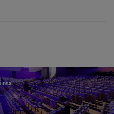
i nas