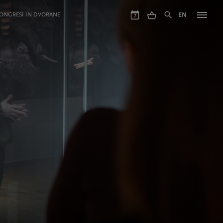
ONGRESI IN DVORANE
EN
7