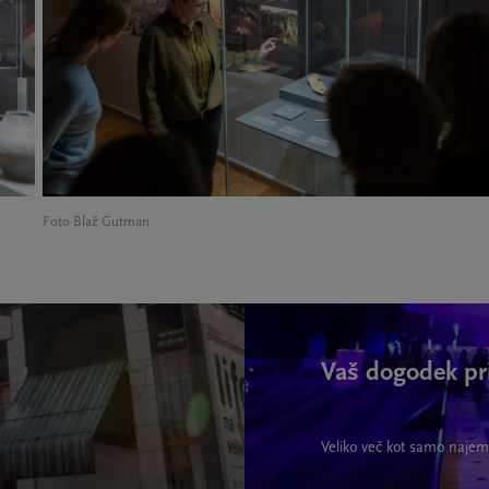
Foto Blaž Gutman
Vaš dogodek pr
Veliko več kot samo najem