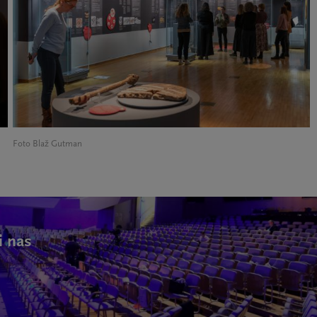
Foto Blaž Gutman
i nas