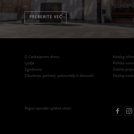
PREBERITE VEČ
O Cankarjevem domu
Katalog infor
Ljudje
Politika var
Zgodovina
Zaščita prijav
Združenja, partnerji, pokrovitelji in darovalci
Dostop oseb
Pogoji uporabe spletne strani