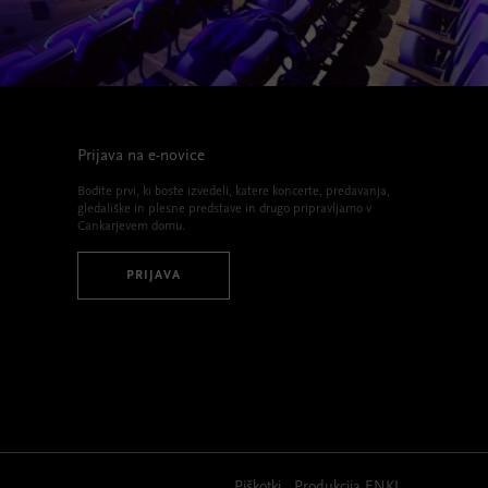
Prijava na e-novice
Bodite prvi, ki boste izvedeli, katere koncerte, predavanja,
gledališke in plesne predstave in drugo pripravljamo v
Cankarjevem domu.
PRIJAVA
Piškotki
Produkcija
ENKI