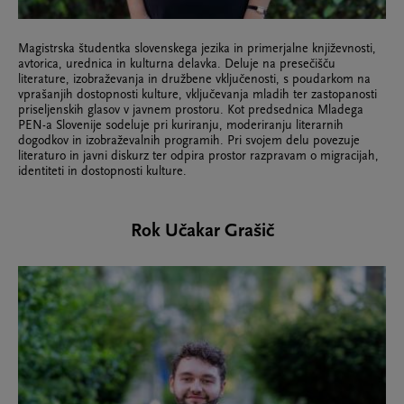
Magistrska študentka slovenskega jezika in primerjalne književnosti,
avtorica, urednica in kulturna delavka. Deluje na presečišču
literature, izobraževanja in družbene vključenosti, s poudarkom na
vprašanjih dostopnosti kulture, vključevanja mladih ter zastopanosti
priseljenskih glasov v javnem prostoru. Kot predsednica Mladega
PEN-a Slovenije sodeluje pri kuriranju, moderiranju literarnih
dogodkov in izobraževalnih programih. Pri svojem delu povezuje
literaturo in javni diskurz ter odpira prostor razpravam o migracijah,
identiteti in dostopnosti kulture.
Rok Učakar Grašič