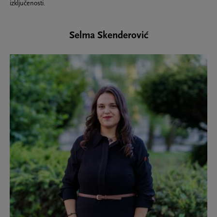
izključenosti.
Selma Skenderović