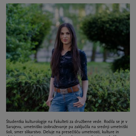
Študentka kulturologije na Fakulteti za družbene vede. Rodila se je v
Sarajevu, umetniško izobraževanje pa zaključila na srednji umetniški
šoli, smer slikarstvo. Deluje na presečišču umetnosti, kulture in