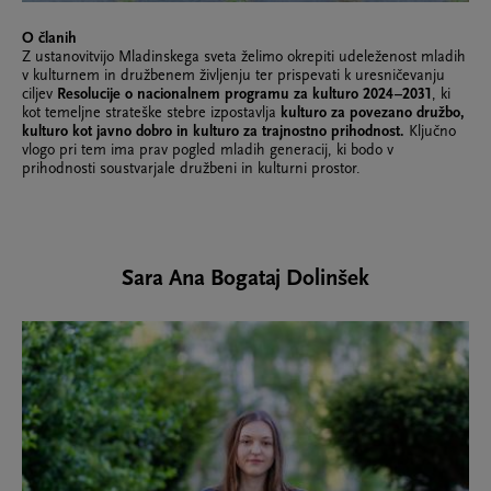
O članih
Z ustanovitvijo Mladinskega sveta želimo okrepiti udeleženost mladih
v kulturnem in družbenem življenju ter prispevati k uresničevanju
ciljev
Resolucije o nacionalnem programu za kulturo 2024–2031
, ki
kot temeljne strateške stebre izpostavlja
kulturo za povezano družbo,
kulturo kot javno dobro in kulturo za trajnostno prihodnost.
Ključno
vlogo pri tem ima prav pogled mladih generacij, ki bodo v
prihodnosti soustvarjale družbeni in kulturni prostor.
Sara Ana Bogataj Dolinšek