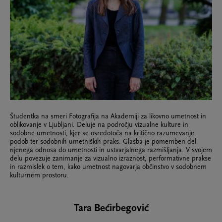
Študentka na smeri Fotografija na Akademiji za likovno umetnost in
oblikovanje v Ljubljani. Deluje na področju vizualne kulture in
sodobne umetnosti, kjer se osredotoča na kritično razumevanje
podob ter sodobnih umetniških praks. Glasba je pomemben del
njenega odnosa do umetnosti in ustvarjalnega razmišljanja. V svojem
delu povezuje zanimanje za vizualno izraznost, performativne prakse
in razmislek o tem, kako umetnost nagovarja občinstvo v sodobnem
kulturnem prostoru.
Tara Bećirbegović