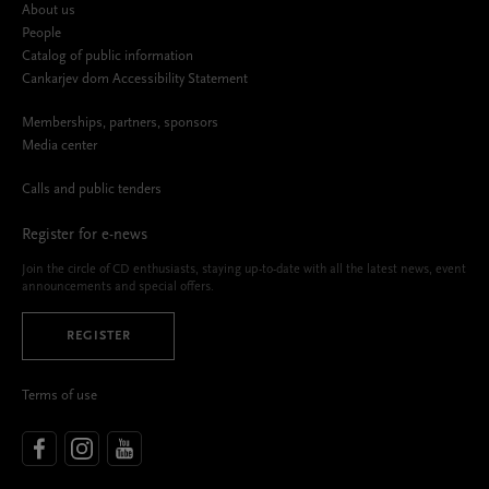
About us
People
Catalog of public information
Cankarjev dom Accessibility Statement
Memberships, partners, sponsors
Media center
Calls and public tenders
Register for e-news
Join the circle of CD enthusiasts, staying up-to-date with all the latest news, event
announcements and special offers.
REGISTER
Terms of use